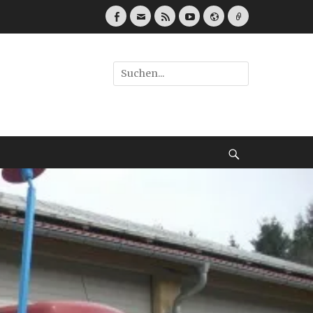
Facebook
E-
Feed
YouTube
Webseite
Link
Mail
Suche
nach:
Suche