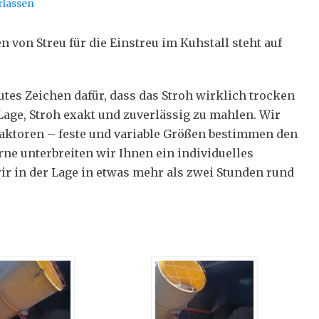
rlassen
 von Streu für die Einstreu im Kuhstall steht auf
gutes Zeichen dafür, dass das Stroh wirklich trocken
Lage, Stroh exakt und zuverlässig zu mahlen. Wir
Faktoren – feste und variable Größen bestimmen den
ne unterbreiten wir Ihnen ein individuelles
r in der Lage in etwas mehr als zwei Stunden rund