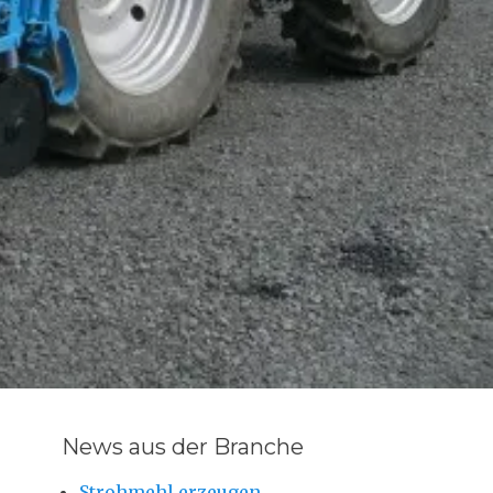
News aus der Branche
Strohmehl erzeugen