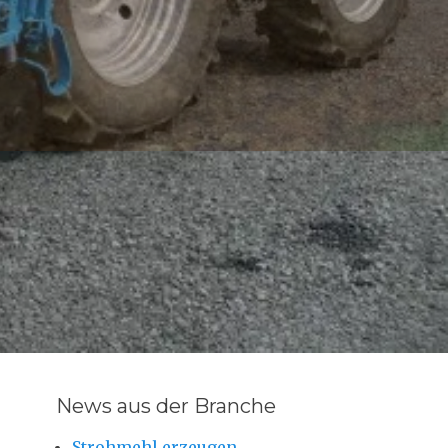
News aus der Branche
Strohmehl erzeugen