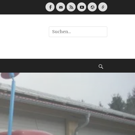
Facebook
E-
Feed
YouTube
Webseite
Link
Mail
Suche
nach:
Suche